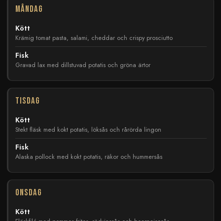
Måndag
Kött
Krämig tomat pasta, salami, cheddar och crispy prosciutto
Fisk
Gravad lax med dillstuvad potatis och gröna ärtor
Tisdag
Kött
Stekt fläsk med kokt potatis, löksås och rårörda lingon
Fisk
Alaska pollock med kokt potatis, räkor och hummersås
Onsdag
Kött